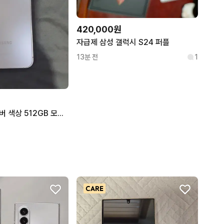
420,000원
자급제 삼성 갤럭시 S24 퍼플
13분 전
1
갤럭시 S24+ 실버 색상 512GB 모델이에요