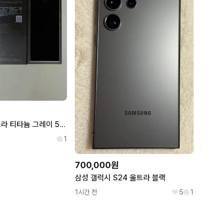
갤럭시 S24 울트라 티타늄 그레이 512GB 풀박스 신품급
1
700,000원
삼성 갤럭시 S24 울트라 블랙
1시간 전
5
1