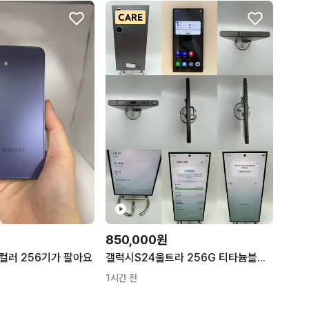
갤럭시 S23 플러스 512GB
갤럭시 S26 울트라 1TB
갤럭시 Z플립5 256GB
갤럭시 S25 FE 256GB
B
갤럭시 S26+ 256GB
갤럭시 S26+ 512GB
B
갤럭시 S26 울트라 512GB
850,000원
컬러 256기가 팔아요
갤럭시S24울트라 256G 티타늄블랙 S급!
1시간 전