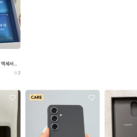
블루아카이브 갤럭시 S24U 액세서리 에디션
2