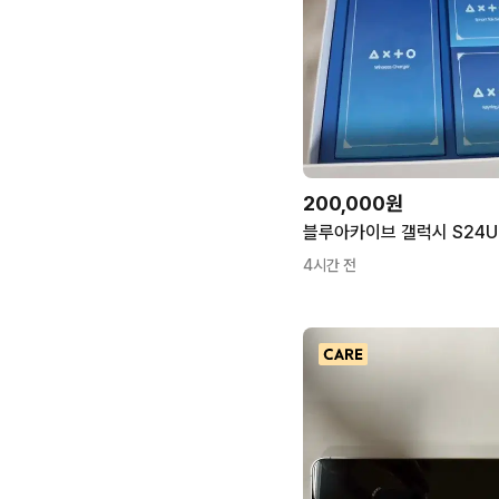
200,000원
4시간 전