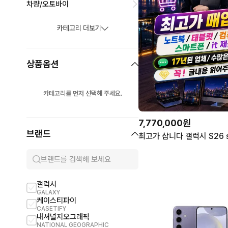
차량/오토바이
카테고리 더보기
상품옵션
카테고리를 먼저 선택해 주세요.
7,770,000원
브랜드
갤럭시
해리포터
GALAXY
HARRY POTTER
케이스티파이
스타벅스
CASETIFY
STARBUCKS
내셔널지오그래픽
카카오프렌즈
NATIONAL GEOGRAPHIC
KAKAOFRIENDS