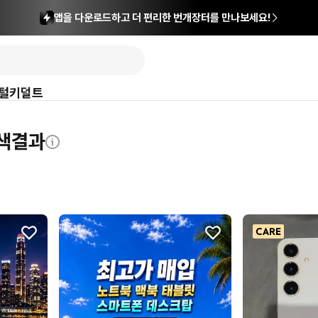
앱을 다운로드하고 더 편리한 번개장터를 만나보세요!
털
키덜트
검색결과