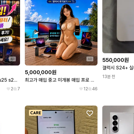
550,000원
AD
AD
5,000,000원
13분 전
최고가 삽니다 갤럭시 S26 s25 s24 폴드 z7 z6 7 6 8 플립 아이폰 16 15 17 프로 맥스 max
최고가 매입 중고 미개봉 매입 프로 업체 노트북 lg 그램 삼성 갤럭시북 맥북 에어 프로 14 15 16 17 인치 m1 m2 m3 m4 m5 pro max 6 5 4 3 2 1
2
7
12
46