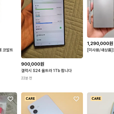
1,290,000원
발트
900,000원
갤럭시 S24 울트라 1Tb 팝니다
22분 전