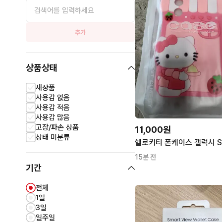
추가
상품상태
새상품
사용감 없음
사용감 적음
사용감 많음
고장/파손 상품
11,000원
상태 미분류
15분 전
기간
전체
1일
3일
일주일