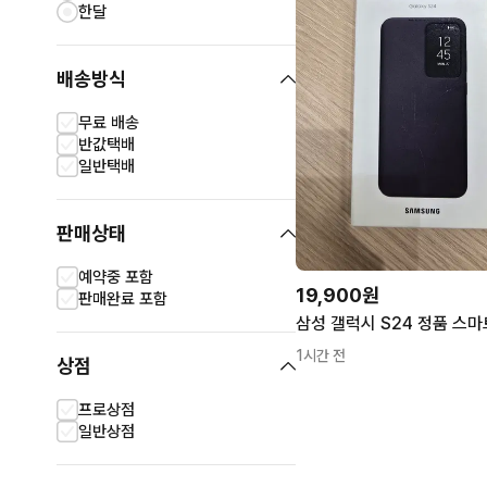
한달
배송방식
무료 배송
반값택배
일반택배
판매상태
예약중 포함
19,900원
판매완료 포함
1시간 전
상점
프로상점
일반상점