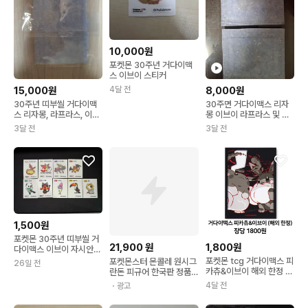
10,000원
포켓몬 30주년 거다이맥
스 이브이 스티커
4달 전
15,000원
8,000원
30주년 띠부씰 거다이맥
30주면 거다이맥스 리자
스 리자몽, 라프라스, 이브
몽 이브이 라프라스 및 여
이 1.5에 팝니다
러가지 팝니다^^
3달 전
3달 전
1,500원
포켓몬 30주년 띠부씰 거
21,900
원
1,800원
다이맥스 이브이 자시안
리자몽 등
포켓몬 tcg 거다이맥스 피
포켓몬스터 몬콜레 원시그
26일 전
카츄&이브이 해외 한정 실
란돈 피규어 한국판 정품
드 슬리브 서플라이
미니 피규어
4달 전
・광고