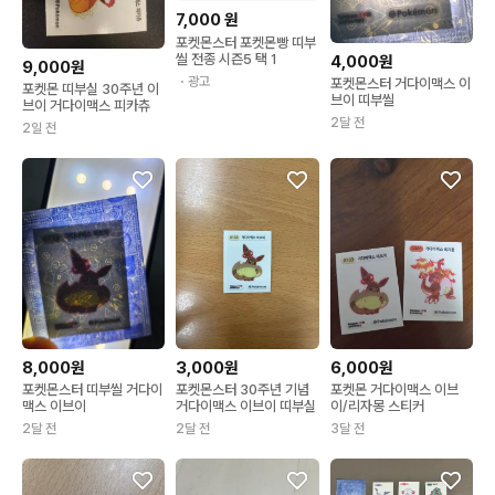
7,000
원
포켓몬스터 포켓몬빵 띠부
씰 전종 시즌5 택 1
4,000원
9,000원
・광고
포켓몬스터 거다이맥스 이
포켓몬 띠부실 30주년 이
브이 띠부씰
브이 거다이맥스 피카츄
2달 전
2일 전
8,000원
3,000원
6,000원
포켓몬스터 띠부씰 거다이
포켓몬스터 30주년 기념
포켓몬 거다이맥스 이브
맥스 이브이
거다이맥스 이브이 띠부실
이/리자몽 스티커
2달 전
2달 전
3달 전