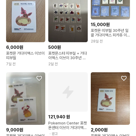
15,000원
포켓몬 띠부씰 30주년 일
괄 거다이맥스 피카츄 이
상해씨 푸린 이브이 럭키
28일 전
6,000원
500원
포켓몬 거다이맥스 이브이
포켓몬스터 띠부실 + 거다
띠부씰
이맥스 이브이 30주년 팬
텀 거북왕 라이코
7일 전
2달 전
121,940
원
Pokemon Center 포켓
몬센터 이브이 거다이맥스
9,000원
2,000원
인형 38x38x37cm
・광고
포켓몬 거다이맥스 이브이
포켓몬 거다이맥스 이브이