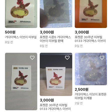
500원
3,000원
3,000원
거다이맥스 이브이 띠부실
포켓몬 시즌5 거다이맥스
포켓몬 30주년 띠부씰
이브이 띠부씰 판매
0133 거다이맥스 이브이
8일 전
8일 전
9일 전
2,500원
거다이맥스 이브이 포켓몬
띠부씰 미개봉
3,000원
2달 전
포켓몬 30주년 띠부씰
0133 거다이맥스 이브이