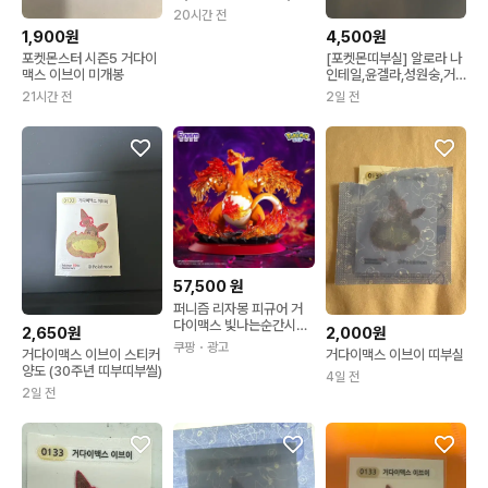
마젠타, 캥카 포켓몬스터
20시간 전
띠부씰
1,900원
4,500원
포켓몬스터 시즌5 거다이
[포켓몬띠부실] 알로라 나
맥스 이브이 미개봉
인테일,윤겔라,성원숭,거
다이맥스 이브이
21시간 전
2일 전
57,500
원
퍼니즘 리자몽 피규어 거
다이맥스 빛나는순간시리
2,650원
2,000원
즈 스테츄 컬렉션 소장품
쿠팡
・광고
거다이맥스 이브이 스티커
거다이맥스 이브이 띠부실
거다이 맥스 이브이 - 높이
양도 (30주년 띠부띠부씰)
약 12.7cm
4일 전
2일 전