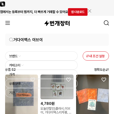
앱에서는 등록부터 찜까지, 더 빠르게 거래할 수 있어요
앱 다운로드
브랜드
내 조건 설정
카테고리
상품
52
정확도순
가격
상품상태
기간
4,780원
오늘만할인)플러시,이브
이, 거다이맥스리자몽, 자