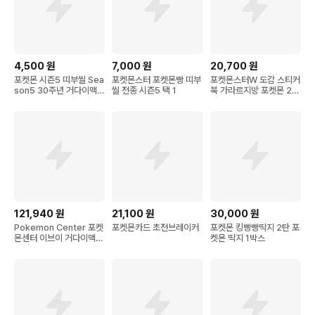
4,500
원
7,000
원
20,700
원
포켓몬 시즌5 띠부씰 Sea
포켓몬스터 포켓몬빵 띠부
포켓몬스터W 도감 스티커
son5 30주년 거다이맥스
씰 전종 시즌5 택 1
북 가라르지방 포켓몬 2권
Gigantamax 이브이 01
세트
33 Since 1996 30th
121,940
원
21,100
원
30,000
원
Pokemon Center 포켓
포켓몬카드 초전브레이커
포켓몬 킹빵빵딱지 2탄 포
몬센터 이브이 거다이맥스
켓몬 딱지 1박스
인형 38x38x37cm