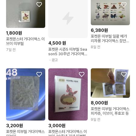
6,380원
1,800원
포켓몬 띠부씰 일괄 메가
포켓몬스터 거다이맥스 이
리자몽 거다이맥스 잠만보
4,500
원
브이 띠부씰
이브이 자시안
8일 전
포켓몬 시즌5 띠부씰 Sea
7일 전
son5 30주년 거다이맥스
Gigantamax 이브이 01
・광고
33 Since 1996 30th
8,000원
포켓몬 띠부씰 거다이맥스
피카츄, 이브이, 푸호꼬 등
9일 전
3,200원
3,000원
포켓몬 띠부씰 거다이맥스
포켓몬스터 거다이맥스 이