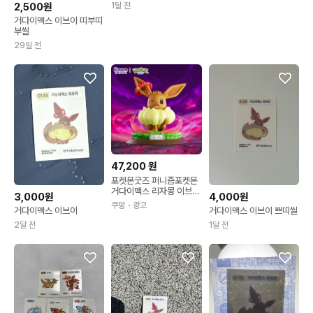
1달 전
2,500원
거다이맥스 이브이 띠부띠
부씰
29일 전
47,200
원
포켓몬굿즈 퍼니즘포켓몬
거다이맥스 리자몽 이브이
3,000원
4,000원
캐릭터피규어 거다이맥스
쿠팡
・광고
거다이맥스 이브이
거다이맥스 이브이 쁘띠씰
이브이 1개
2달 전
1달 전