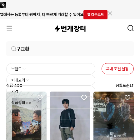
앱에서는 등록부터 찜까지, 더 빠르게 거래할 수 있어요
앱 다운로드
브랜드
내 조건 설정
카테고리
상품
400
정확도순
가격
상품상태
기간