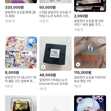
320,000원
50,000원
달빛천사 오르골 판매 (열
[구함] 달빛천사 오르골 이
2,000원
쇠 포함)
터널스노우 뉴퓨쳐 스마일
마이셀프 러브크로니클
달빛천사 오르골 옆 인화
28일 전
13일 전
사진 * 원작 풀문 굿즈 만
화책 루나 타토 멜로디
13일 전
8,000원
115,000원
49,000원
달빛천사 미니포스터 * 원
달빛천사 오르골 키라키라
달빛천사 이터널스노우
작 풀문 굿즈 만화책 루나
토모 펀딩 1차
Eternal Snow 오르골
타토 멜로디 오르골
6일 전
1달 전
1달 전