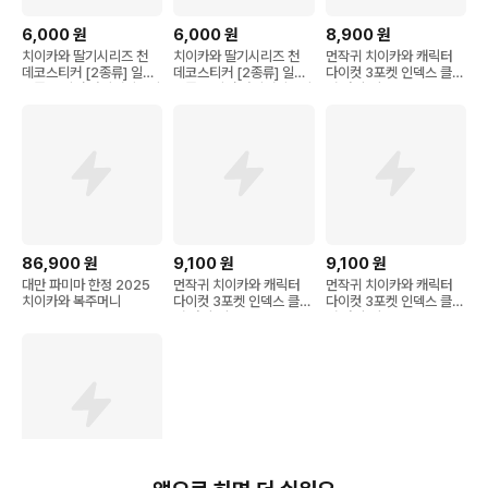
6,000
원
6,000
원
8,900
원
치이카와 딸기시리즈 천
치이카와 딸기시리즈 천
먼작귀 치이카와 캐릭터
데코스티커 [2종류] 일본
데코스티커 [2종류] 일본
다이컷 3포켓 인덱스 클리
정품 스티커 다이어리꾸미
정품 스티커 다이어리꾸미
어 파일(일)) 010115
기 캐릭터팬시 귀여운스티
기 캐릭터팬시 귀여운스티
커
커
86,900
원
9,100
원
9,100
원
대만 파미마 한정 2025
먼작귀 치이카와 캐릭터
먼작귀 치이카와 캐릭터
치이카와 복주머니
다이컷 3포켓 인덱스 클리
다이컷 3포켓 인덱스 클리
어 파일(일)) 010115
어 파일(일)) 010115