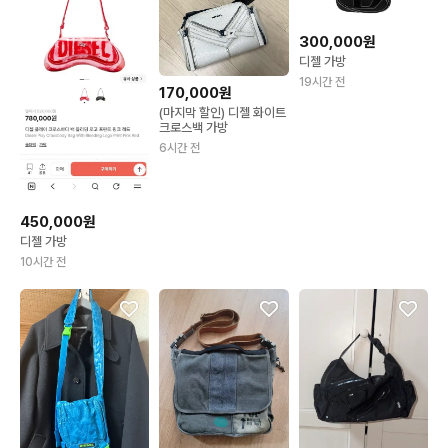
300,000원
디젤 가방
19시간 전
170,000원
(마지막 할인) 디젤 화이트
크로스백 가방
6시간 전
450,000원
디젤 가방
10시간 전