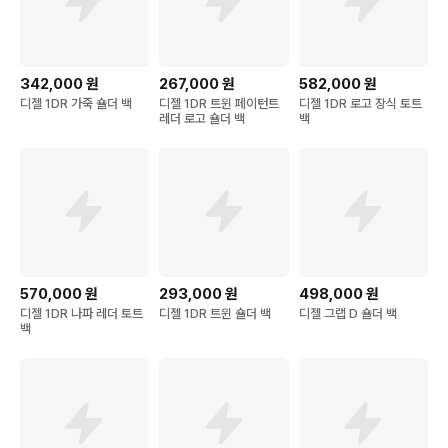
342,000
원
267,000
원
582,000
원
디젤 1DR 가죽 숄더 백
디젤 1DR 트윈 페이턴트
디젤 1DR 로고 장식 토트
레더 로고 숄더 백
백
570,000
원
293,000
원
498,000
원
디젤 1DR 나파 레더 토트
디젤 1DR 트윈 숄더 백
디젤 그랩 D 숄더 백
백