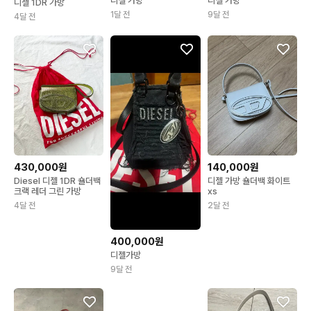
디젤 가방
디젤 가방
디젤 1DR 가방
1달 전
9달 전
4달 전
430,000원
140,000원
Diesel 디젤 1DR 숄더백
디젤 가방 숄더백 화이트
크랙 레더 그린 가방
xs
4달 전
2달 전
400,000원
디젤가방
9달 전