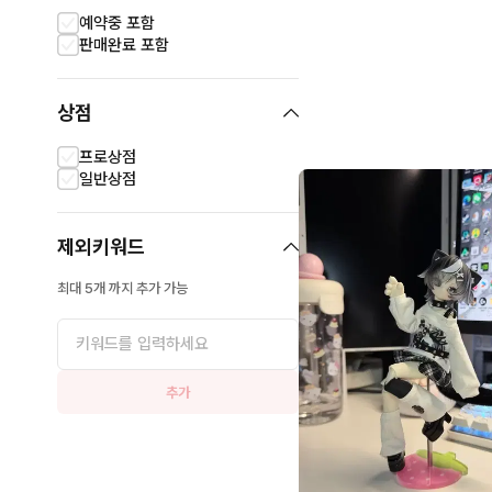
예약중 포함
판매완료 포함
상점
프로상점
일반상점
제외키워드
최대 5개 까지 추가 가능
추가