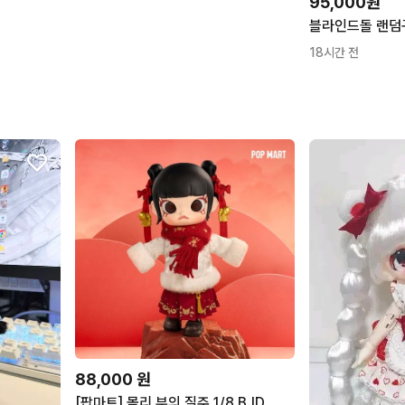
95,000원
18시간 전
88,000
원
[팝마트] 몰리 부의 질주 1/8 BJD