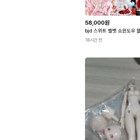
58,000원
18시간 전