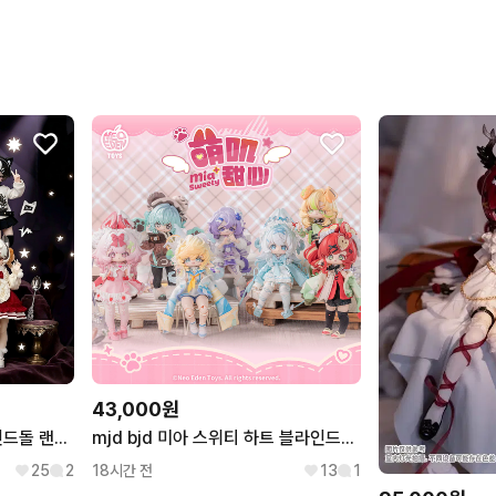
43,000원
mjd bjd 냐냐냐 차원 블라인드돌 랜덤 구관 인형 구체관절인형 피규어
mjd bjd 미아 스위티 하트 블라인드돌 랜덤 구관 인형 구체관절인형 피규어
25
2
18시간 전
13
1