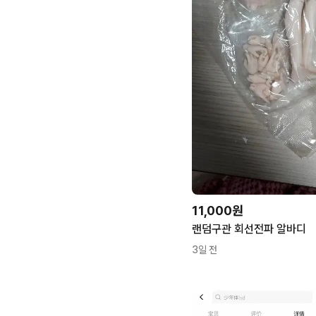
11,000원
랜덤구관 회선전파 알바디
3일 전