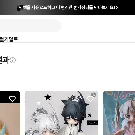
앱을 다운로드하고 더 편리한 번개장터를 만나보세요!
털
키덜트
결과