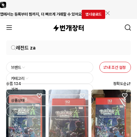
앱에서는 등록부터 찜까지, 더 빠르게 거래할 수 있어요
앱 다운로드
브랜드
내 조건 설정
카테고리
상품
134
정확도순
가격
상품상태
기간