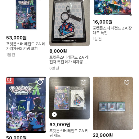
16,000원
포켓몬스터 레전드 ZA 장
패드 특전
53,000원
1일 전
포켓몬스터 레전드 ZA 메
가리자몽X 키링 포함
8,000원
1달 전
포켓몬스터 레전드 ZA 레
전자 특전 메가 리자몽 메
탈 키링
6일 전
63,000원
포켓몬스터 레전드 ZA 키
22,900원
링 세트
50,000원