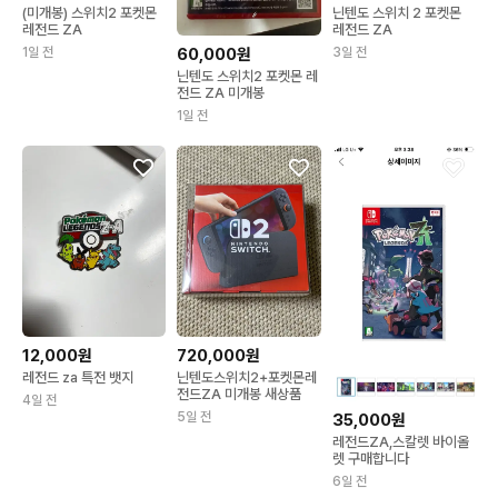
(미개봉) 스위치2 포켓몬
닌텐도 스위치 2 포켓몬
레전드 ZA
레전드 ZA
1일 전
3일 전
60,000원
닌텐도 스위치2 포켓몬 레
전드 ZA 미개봉
1일 전
12,000원
720,000원
레전드 za 특전 뱃지
닌텐도스위치2+포켓몬레
전드ZA 미개봉 새상품
4일 전
5일 전
35,000원
레전드ZA,스칼렛 바이올
렛 구매합니다
6일 전