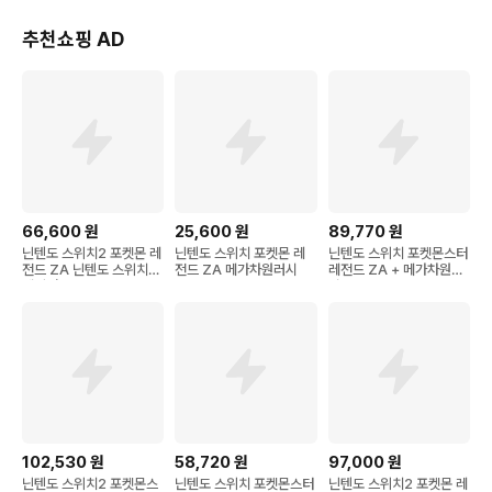
추천쇼핑 AD
66,600
원
25,600
원
89,770
원
닌텐도 스위치2 포켓몬 레
닌텐도 스위치 포켓몬 레
닌텐도 스위치 포켓몬스터
전드 ZA 닌텐도 스위치2
전드 ZA 메가차원러시
레전드 ZA + 메가차원러
에디션
시
102,530
원
58,720
원
97,000
원
닌텐도 스위치2 포켓몬스
닌텐도 스위치 포켓몬스터
닌텐도 스위치2 포켓몬 레