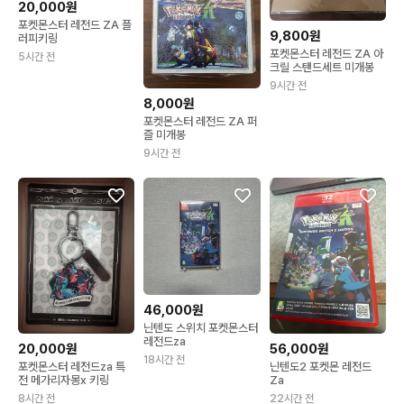
20,000원
포켓몬스터 레전드 ZA 플
9,800원
러피키링
포켓몬스터 레전드 ZA 아
5시간 전
크릴 스탠드세트 미개봉
9시간 전
8,000원
포켓몬스터 레전드 ZA 퍼
즐 미개봉
9시간 전
46,000원
닌텐도 스위치 포켓몬스터
레전드za
20,000원
56,000원
18시간 전
포켓몬스터 레전드za 특
닌텐도2 포켓몬 레전드
전 메가리자몽x 키링
Za
8시간 전
22시간 전