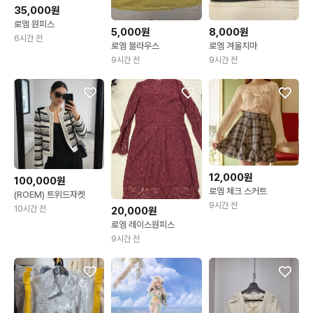
35,000원
로엠 원피스
5,000원
8,000원
6시간 전
로엠 블라우스
로엠 겨울치마
9시간 전
9시간 전
12,000원
100,000원
로엠 체크 스커트
(ROEM) 트위드자켓
9시간 전
10시간 전
20,000원
로엠 레이스원피스
9시간 전