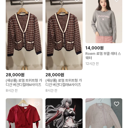
14,000원
Roem 로엠 부클 레터 스
웨터
12시간 전
28,000원
28,000원
(새상품) 로엠 트위트형 가
(새상품) 로엠 트위트형 가
디건 버건디컬러M사이즈
디건 버건디컬러M사이즈
8시간 전
8시간 전