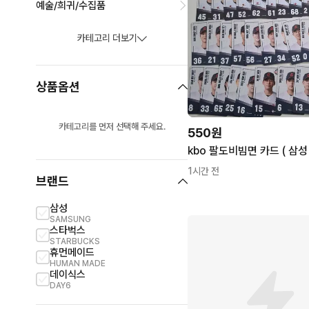
예술/희귀/수집품
카테고리 더보기
상품옵션
카테고리를 먼저 선택해 주세요.
550원
1시간 전
브랜드
삼성
SAMSUNG
스타벅스
STARBUCKS
휴먼메이드
HUMAN MADE
데이식스
DAY6