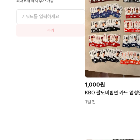
최대 5개 까지 추가 가능
추가
1,000원
1일 전