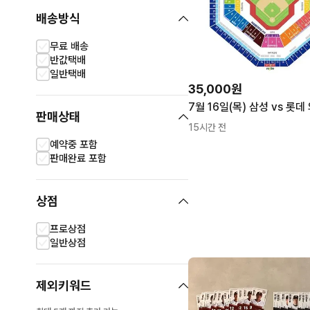
배송방식
무료 배송
반값택배
일반택배
35,000원
판매상태
15시간 전
예약중 포함
판매완료 포함
상점
프로상점
일반상점
제외키워드