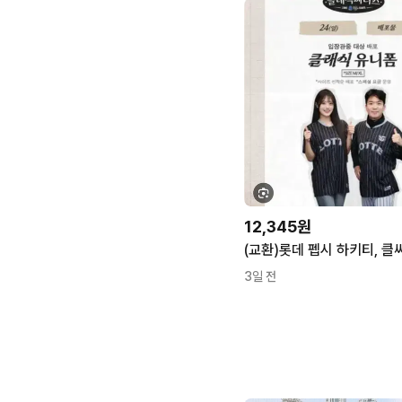
12,345원
3일 전