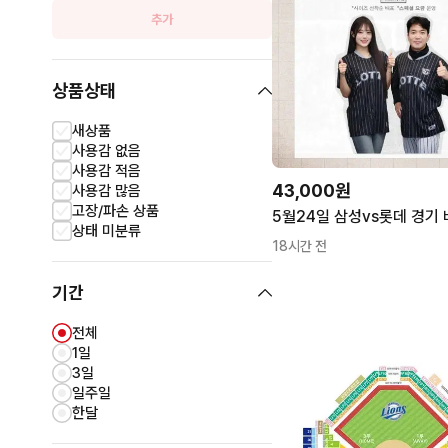
추가
상품상태
새상품
사용감 없음
사용감 적음
43,000원
사용감 많음
고장/파손 상품
상태 미분류
18시간 전
기간
전체
1일
3일
일주일
한달