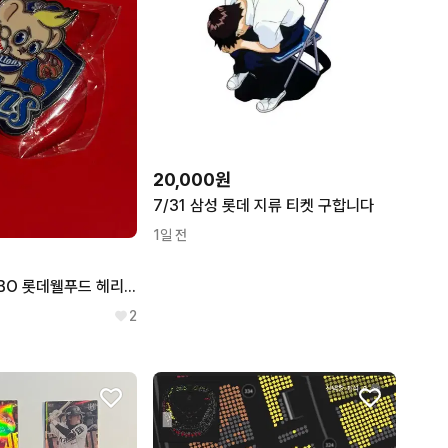
20,000원
7/31 삼성 롯데 지류 티켓 구합니다
1일 전
삼성 라이온즈 KBO 롯데웰푸드 헤리티지 뱃지
2