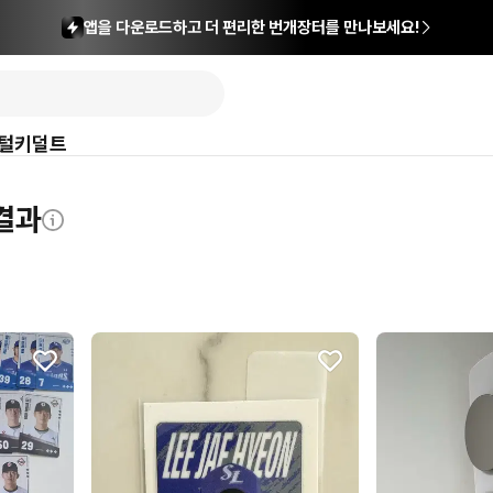
앱을 다운로드하고 더 편리한 번개장터를 만나보세요!
털
키덜트
색결과