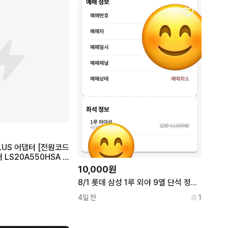
LUS 어댑터 [전원코드
 LS20A550HSA 호
10,000원
8/1 롯데 삼성 1루 외야 9열 단석 정가이하
4일 전
1