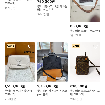
750,000원
크로스백
루이비통 모노그램 아마존
13시간 전
미니 크로스백
20시간 전
859,000원
루이비통 소뮤르 크로스백
19시간 전
AD
1,590,000원
2,750,000원
610,000원
루이비통 부시백 숄더백
루이비통 앙프렝뜨 온더고
루이비통 모노그램 아마조
크로스백
pm 블랙
네 크로스백
23시간 전
23시간 전