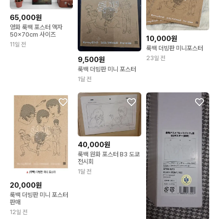
65,000원
영화 룩백 포스터 액자
50x70cm 사이즈
10,000원
11일 전
룩백 더빙판 미니포스터
23일 전
9,500원
룩백 더빙판 미니 포스터
1달 전
40,000원
룩백 원화 포스터 B3 도쿄
전시회
1달 전
20,000원
룩백 더빙판 미니 포스터
판매
12일 전