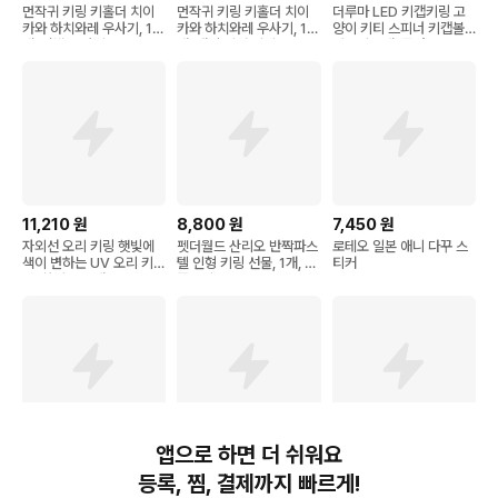
먼작귀 키링 키홀더 치이
먼작귀 키링 키홀더 치이
더루마 LED 키캡키링 고
카와 하치와레 우사기, 1
카와 하치와레 우사기, 1
양이 키티 스피너 키캡볼
개, 김밥 우사기, 7cm
개, 태닝 인어 키티, 7cm
딸깍이, 1개, 투명 9구
11,210
원
8,800
원
7,450
원
자외선 오리 키링 햇빛에
펫더월드 산리오 반짝파스
로테오 일본 애니 다꾸 스
색이 변하는 UV 오리 키홀
텔 인형 키링 선물, 1개, 폼
티커
더, 화이트, 5개
폼푸린
앱으로 하면 더 쉬워요
13,700
원
11,900
원
7,400
원
등록, 찜, 결제까지 빠르게!
먼작귀 치이카와 엎드려
산리오 다람쥐 모몽가 키
먼작귀 아크릴 키링 대형
있는 인형 누워있는 대형
링 인형