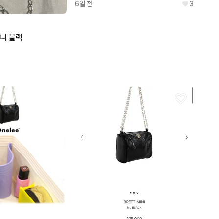
6일 전
3
니 블랙