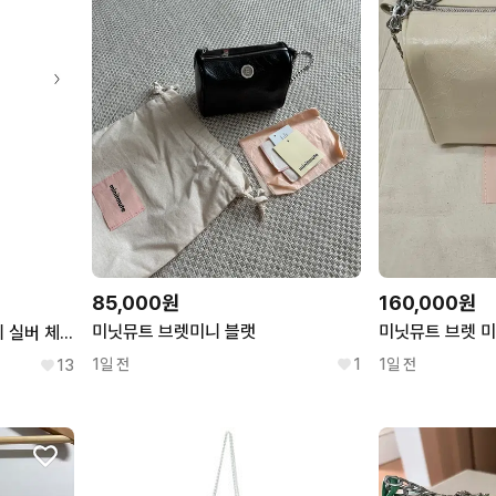
85,000원
160,000원
미닛뮤트 브렛미니 블랫
미닛뮤트 브렛 
미닛뮤트 브렛 마이크로 미니 실버 체인백 체인가방 브렛마이크로 브렛실버
1일 전
1
1일 전
13