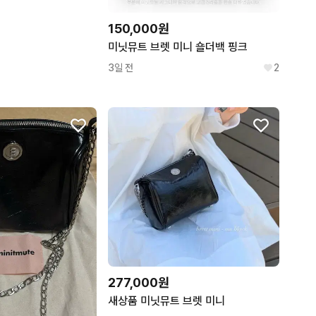
150,000원
미닛뮤트 브렛 미니 숄더백 핑크
3일 전
2
277,000원
새상품 미닛뮤트 브렛 미니