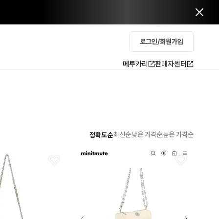
로그인/회원가입
메루카리
판매자센터
최신순
낮은 가격순
높은 가격순
정확도순