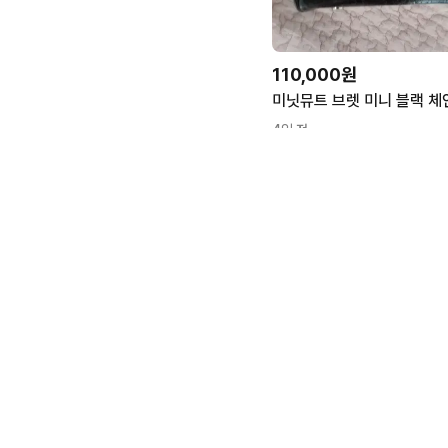
110,000원
미닛뮤트 브렛 미니 블랙 체
4일 전