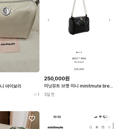
250,000원
미닛뮤트 브렛 미니 minitmute brett mini black
미니 아이보리
3일 전
1