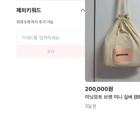
제외키워드
최대 5개 까지 추가 가능
추가
200,000원
3일 전