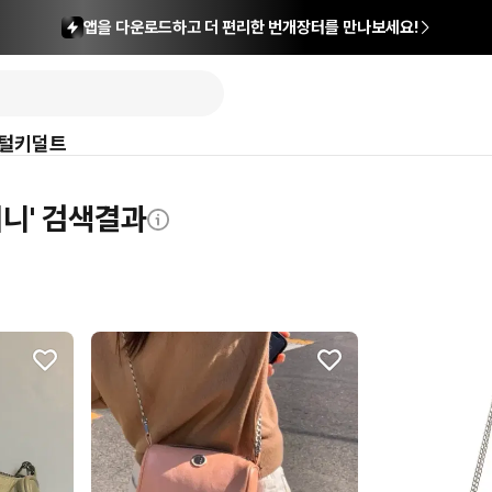
앱을 다운로드하고 더 편리한 번개장터를 만나보세요!
털
키덜트
니' 검색결과