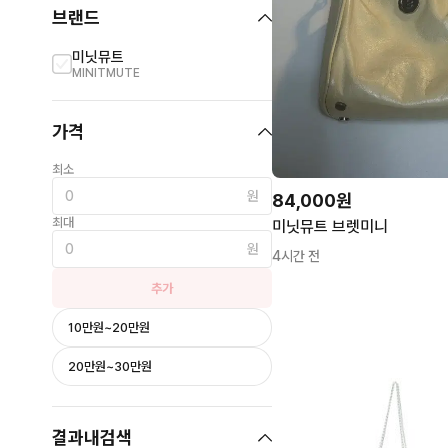
브랜드
미닛뮤트
MINITMUTE
가격
최소
원
84,000원
최대
미닛뮤트 브렛미니
원
4시간 전
추가
10만원~20만원
20만원~30만원
결과내검색