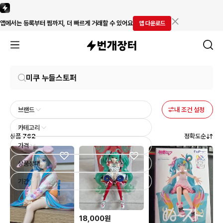
앱에서는 등록부터 찜까지, 더 빠르게 거래할 수 있어요
앱 다운로드
브랜드
내 조건 설정
카테고리
상품
762
정확도순
가격
상품상태
기간
18,000원