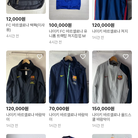
12,000원
100,000원
120,000원
FC 바르셀로나 백팩(미사
용)
나이키 FC 바르셀로나 유
나이키 바르셀로나 져지
니폼 트랙탑 져지집업 M
4시간 전
1시간 전
4시간 전
120,000원
70,000원
150,000원
나이키 바르셀로나 바람막
나이키 바르셀로나 바람막
나이키 바르셀로나 올드스
이
이
쿨 바람막이
1시간 전
1시간 전
1시간 전