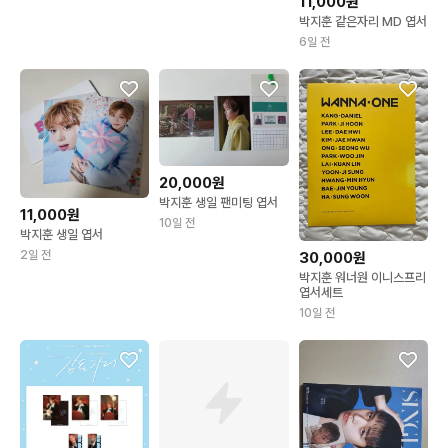
11,000원
박지훈 같은자리 MD 엽서
6일 전
20,000원
박지훈 생일 팬미팅 엽서
11,000원
10일 전
박지훈 생일 엽서
2일 전
30,000원
박지훈 워너원 이니스프리
엽서세트
10일 전