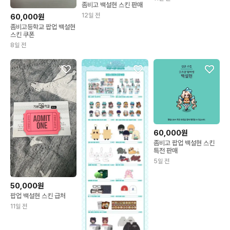
좀비고 백설현 스킨 판매
12일 전
60,000원
좀비고등학교 팝업 백설현
스킨 쿠폰
8일 전
60,000원
좀비고 팝업 백설현 스킨
특전 판매
5일 전
50,000원
팝업 백설현 스킨 급처
11일 전