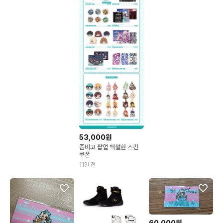
53,000원
좀비고 팝업 백설현 스킨
쿠폰
11일 전