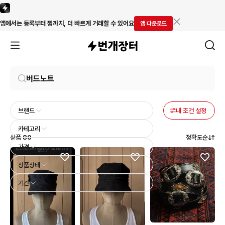
앱에서는 등록부터 찜까지, 더 빠르게 거래할 수 있어요
앱 다운로드
브랜드
내 조건 설정
카테고리
상품
80
정확도순
가격
상품상태
기간