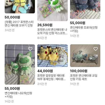
50,000원
[정품] 2017 포켓몬스터
55,000원
26,590원
변신 메타몽 꼬부기 인형
변신메타몽 조로아(인형
포켓몬스터 변신메타몽 나
3시간 전
+키링)
오하 키링 인형 마스코트
1시간 전
일포센
8시간 전
44,000원
100,000원
포켓몬 말랑말랑 메타몽
포켓몬 변신메타몽 코일
하루 봉제인형 : 메타몽은
인형 키링 세트
변신중
2시간 전
1시간 전
55,000원
변신메타몽 나오하(인형
+키링)
1시간 전