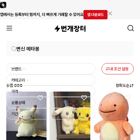
앱에서는 등록부터 찜까지, 더 빠르게 거래할 수 있어요
앱 다운로드
브랜드
내 조건 설정
카테고리
상품
898
정확도순
가격
상품상태
기간