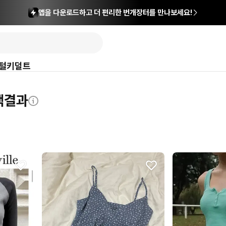
앱을 다운로드하고 더 편리한 번개장터를 만나보세요!
털
키덜트
색결과