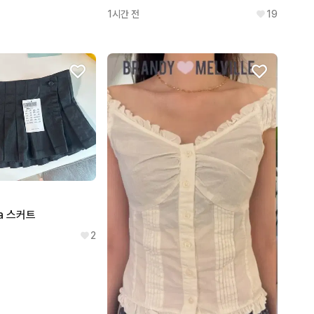
1시간 전
19
a 스커트
2