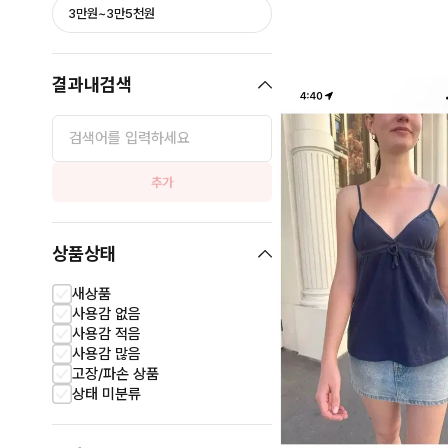
3만원~3만5천원
결과내검색
추가
상품상태
새상품
사용감 없음
사용감 적음
사용감 많음
고장/파손 상품
상태 미분류