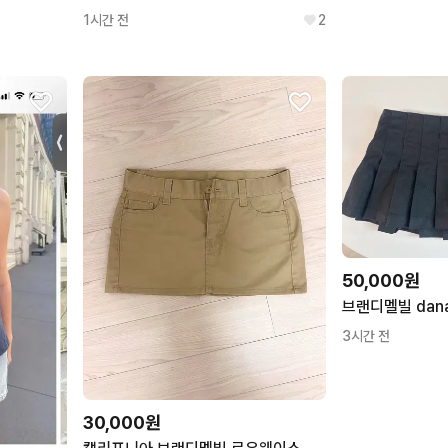
1시간 전
2
50,000원
브랜디멜빌 dan
3시간 전
30,000원