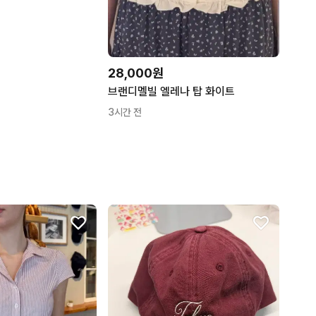
28,000원
브랜디멜빌 엘레나 탑 화이트
3시간 전