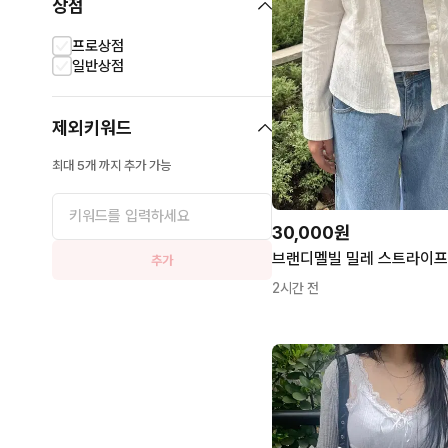
상점
프로상점
일반상점
제외키워드
최대 5개 까지 추가 가능
30,000원
추가
2시간 전