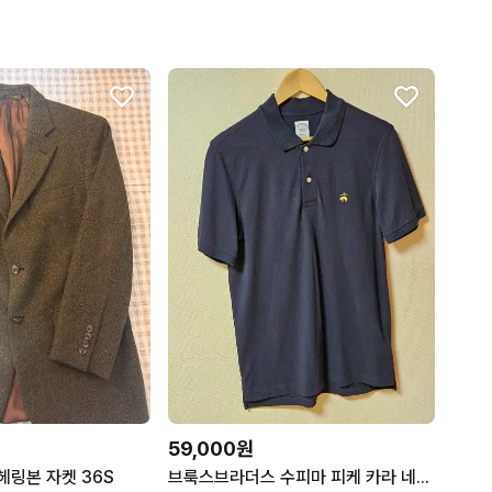
59,000원
링본 자켓 36S
브룩스브라더스 수피마 피케 카라 네이비