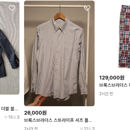
129,000원
2시간 전
브룩스브라더스 네이비 금장 더블 블레이저
26,000원
15
3
브룩스브라더스 스트라이프 셔츠 폴로 랄프로렌 옥스퍼드 셔츠
2시간 전
11
3