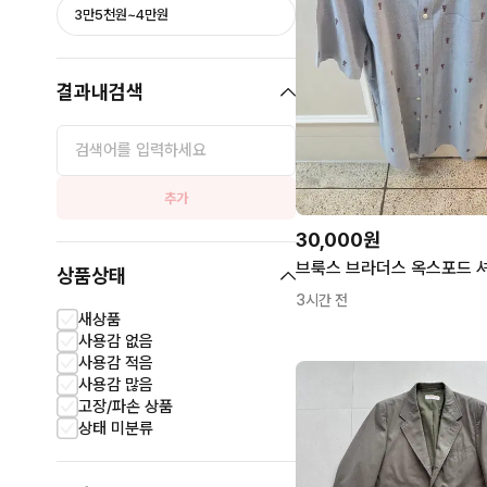
3만5천원~4만원
결과내검색
추가
30,000원
상품상태
3시간 전
새상품
사용감 없음
사용감 적음
사용감 많음
고장/파손 상품
상태 미분류