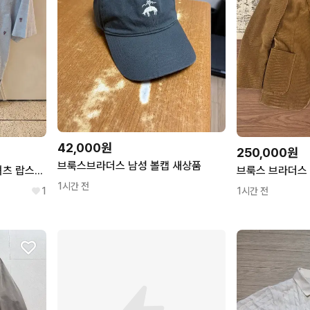
42,000원
250,000원
브룩스브라더스 남성 볼캡 새상품
브룩스 브라더스 옥스포드 셔츠 랍스터 패턴 블루 L
1시간 전
1
1시간 전