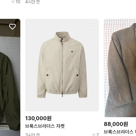
10
4시간 전
130,000원
88,000원
브룩스브라더스 자켓
브룩스브라더스 헤
3시간 전
7