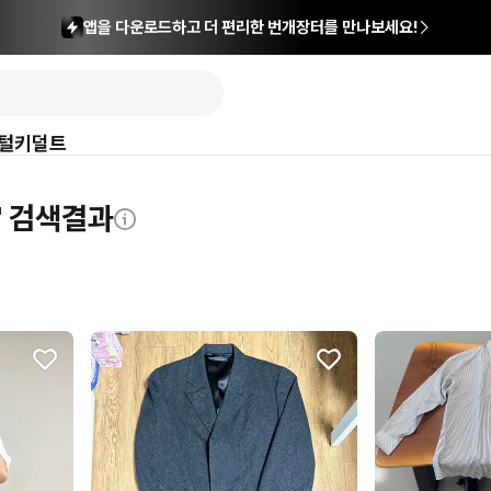
앱을 다운로드하고 더 편리한 번개장터를 만나보세요!
털
키덜트
' 검색결과