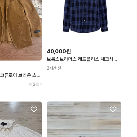
40,000원
브룩스브라더스 레드플리스 체크셔츠 블루&네이비 (L)
2시간 전
브룩스 브라더스 코듀로이 브라운 스포츠 자켓
3
1