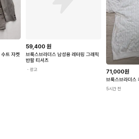
59,400
원
 수트 자켓
브룩스브라더스 남성용 레터링 그래픽
반팔 티셔츠
・광고
71,000원
5시간 전