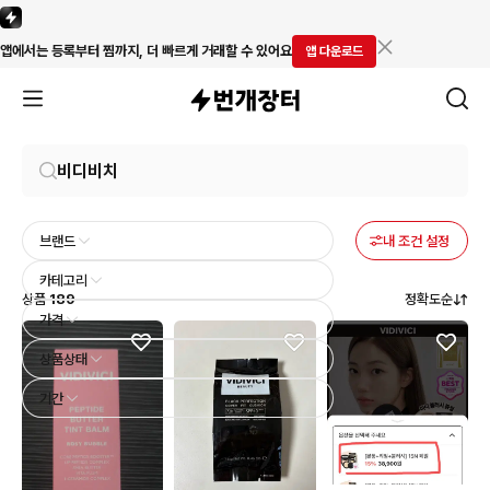
앱에서는 등록부터 찜까지, 더 빠르게 거래할 수 있어요
앱 다운로드
브랜드
내 조건 설정
카테고리
상품
189
정확도순
가격
상품상태
기간