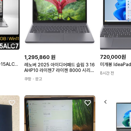
720,000원
1,295,860
원
레노버 아이디어패드 Slim1-15ALC7 Ryzen5 5500U 40GB 256GB
레노버 2025 아이디어패드 슬림 3 16
AHP10 라이젠7 라이젠 8000 시리즈
8시간 전
Luna Grey 512GB 8GB Free DOS
쿠팡
・광고
83KB000TKR