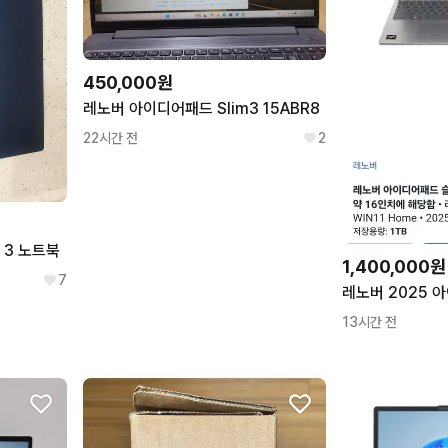
450,000원
레노버 아이디어패드 Slim3 15ABR8
22시간 전
2
 3 노트북
1,400,000원
7
13시간 전