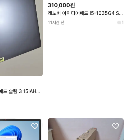
310,000원
레노버 아이디어패드 I5-1035G4 Slim3-15IIL 5D
11시간 전
1
레노버 아이디어패드 슬림 3 15IAH7 노트북