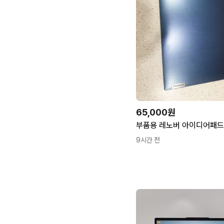
65,000원
부품용 레노버 아이디어패드
9시간 전