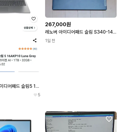
267,000원
레노버 아이디어패드 슬림 S340-14API
1일 전
레노버 2025 아이디어패드 슬림5 16인치 / 라이젠 AI 350, 32gb, 1tb 2880x1800
5