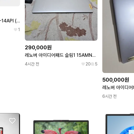
레노버 아이디어패드 S340-14API (블루) 라이젠3 / SSD 256GB 업그레이드 / 가성비 사무용 노트북
1
290,000원
레노버 아이디어패드 슬림1 15AMN7 라이젠 5 노트북
4시간 전
20
5
500,000원
6시간 전