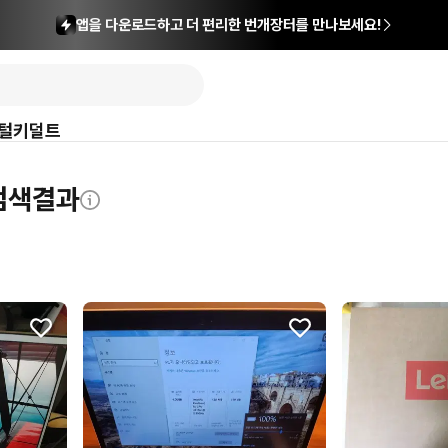
앱을 다운로드하고 더 편리한 번개장터를 만나보세요!
털
키덜트
 검색결과