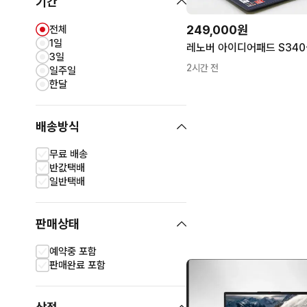
기간
249,000원
전체
1일
3일
2시간 전
일주일
한달
배송방식
무료 배송
반값택배
일반택배
판매상태
예약중 포함
판매완료 포함