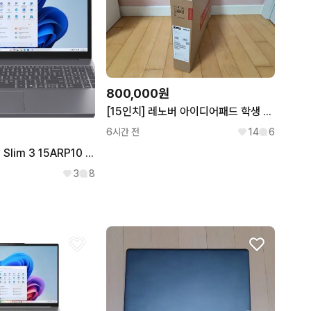
800,000원
[15인치] 레노버 아이디어패드 학생 사무용 노트북
6시간 전
14
6
미개봉 IdeaPad Slim 3 15ARP10 OLED 모델
3
8