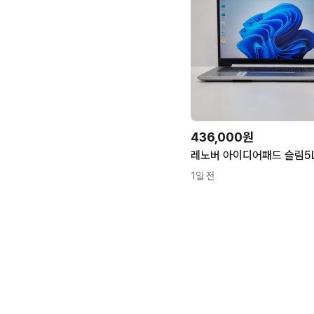
436,000원
1일 전