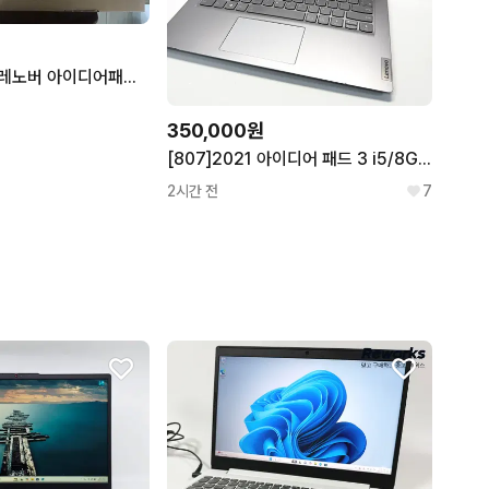
(미개봉 새상품) 레노버 아이디어패드 Slim3 RAM 8GB / SSD 256GB
350,000원
[807]2021 아이디어 패드 3 i5/8GB/256GB Fair급
2시간 전
7