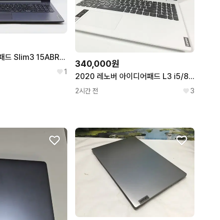
레노버 아이디어패드 Slim3 15ABR8 82XM00HAKR 라이젠5 7430U / RAM 16GB / SSD 256GB / 15.6인치 중고 노트북
340,000원
1
2020 레노버 아이디어패드 L3 i5/8GB/256GB Fine급
2시간 전
3