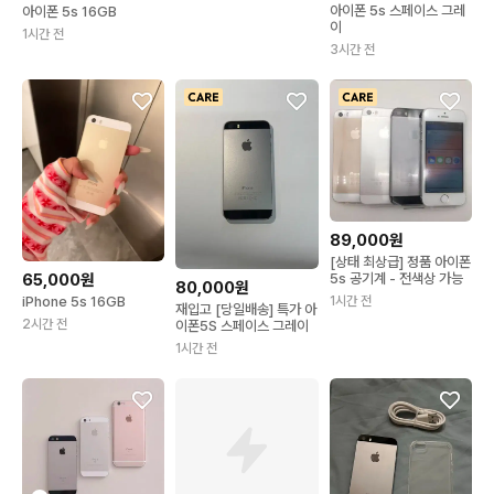
아이폰 5s 스페이스 그레
아이폰 5s 16GB
이
1시간 전
3시간 전
89,000원
[상태 최상급] 정품 아이폰
5s 공기계 - 전색상 가능
65,000원
80,000원
1시간 전
iPhone 5s 16GB
재입고 [당일배송] 특가 아
2시간 전
이폰5S 스페이스 그레이
1시간 전