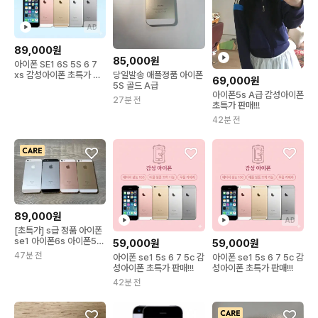
AD
89,000원
85,000원
아이폰 SE1 6S 5S 6 7
당일발송 애플정품 아이폰
xs 감성아이폰 초특가 판
69,000원
5S 골드 A급
매 !!!
아이폰5s A급 감성아이폰
27분 전
초특가 판매!!!
42분 전
89,000원
AD
[초특가] s급 정품 아이폰
se1 아이폰6s 아이폰5s
59,000원
59,000원
아이폰4s
47분 전
아이폰 se1 5s 6 7 5c 감
아이폰 se1 5s 6 7 5c 감
성아이폰 초특가 판매!!!
성아이폰 초특가 판매!!!
42분 전