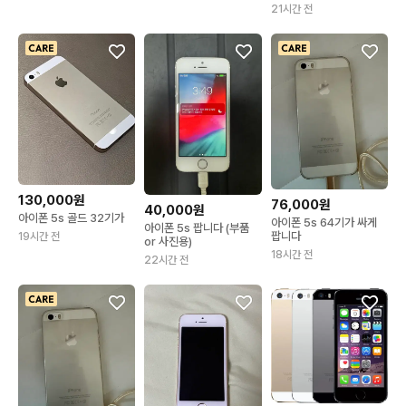
21시간 전
130,000원
76,000원
40,000원
아이폰 5s 골드 32기가
아이폰 5s 64기가 싸게
아이폰 5s 팝니다 (부품
팝니다
19시간 전
or 사진용)
18시간 전
22시간 전