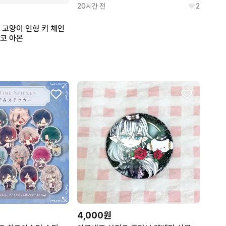
20시간 전
2
 고양이 인형 키 체인
코 아몬
4,000원