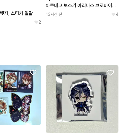
아쿠네코 보스키 아리나스 브로마이드 포토카드
뱃지, 스티커 일괄
13시간 전
4
2