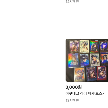
14시간 전
3,000원
아쿠네코 레어 파샤 보스키
13시간 전