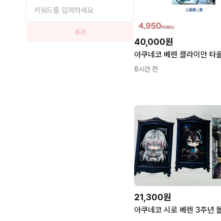
추가
40,000원
8시간 전
21,300원