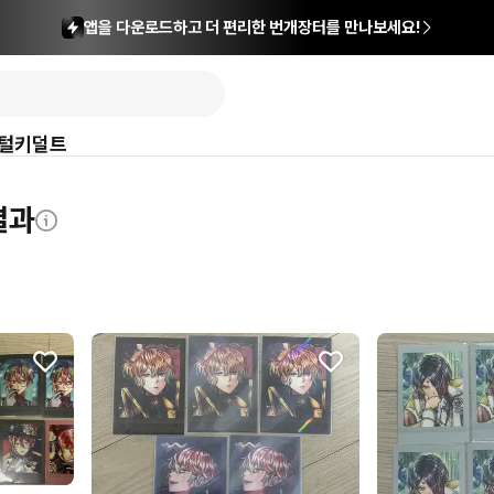
앱을 다운로드하고 더 편리한 번개장터를 만나보세요!
털
키덜트
결과