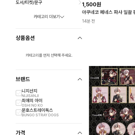
도서/티켓/문구
1,500원
아쿠네코 페네스 파샤 일괄 
카테고리 더보기
14분 전
상품옵션
카테고리를 먼저 선택해 주세요.
브랜드
니지산지
NIJISANJI
최애의 아이
OSHI NO KO
문호스트레이독스
BUNGO STRAY DOGS
가격