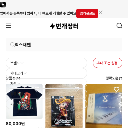
앱에서는 등록부터 찜까지, 더 빠르게 거래할 수 있어요
앱 다운로드
브랜드
내 조건 설정
카테고리
상품
294
정확도순
가격
상품상태
기간
80,000원