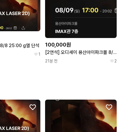
100,000원
/8 25:00 g열 단석
[2연석] 오디세이 용산아이파크몰 8/9 17:00 D 좌블 용아맥
1
21분 전
2