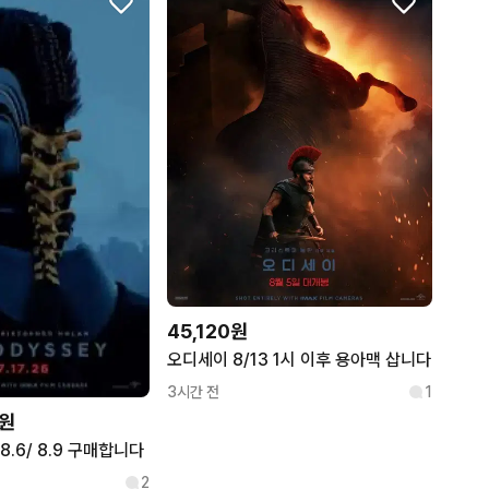
45,120원
오디세이 8/13 1시 이후 용아맥 삽니다
3시간 전
1
9원
.6/ 8.9 구매합니다
2