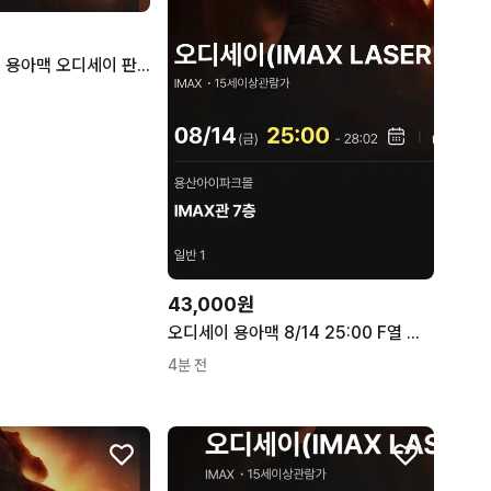
(단석) 8/6 24시 용아맥 오디세이 판매합니다!
43,000원
오디세이 용아맥 8/14 25:00 F열 단석
4분 전