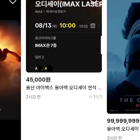
45,000원
용산 아이맥스 용아맥 오디세이 연석 양도
2시간 전
1
1
99,999,99
용아맥 오디세이 8
3시간 전