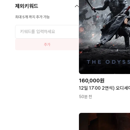
제외키워드
최대 5개 까지 추가 가능
추가
160,000원
50분 전