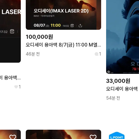
100,000원
오디세이 용아맥 8/7(금) 11:00 M열 사블 연석
46분 전
1
8월 7일 14시 30분 오디세이 용아맥 1자리
33,000원
1
오디세이 용아맥
54분 전