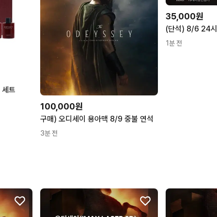
35,000원
1분 전
 세트
100,000원
구매) 오디세이 용아맥 8/9 중불 연석
3분 전