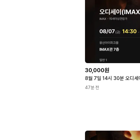
30,000원
47분 전