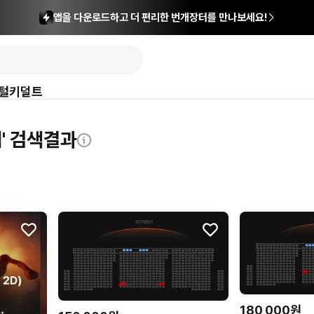
앱을 다운로드하고 더 편리한 번개장터를 만나보세요!
털
키덜트
' 검색결과
180,000원