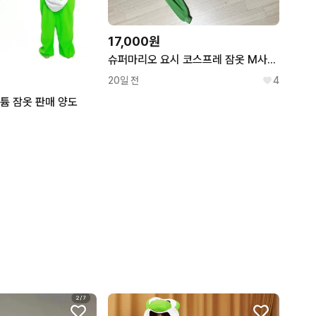
17,000원
슈퍼마리오 요시 코스프레 잠옷 M사이즈 판매
20일 전
4
튬 잠옷 판매 양도