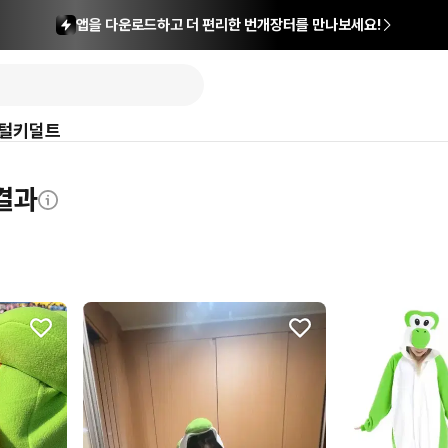
앱을 다운로드하고 더 편리한 번개장터를 만나보세요!
털
키덜트
색결과