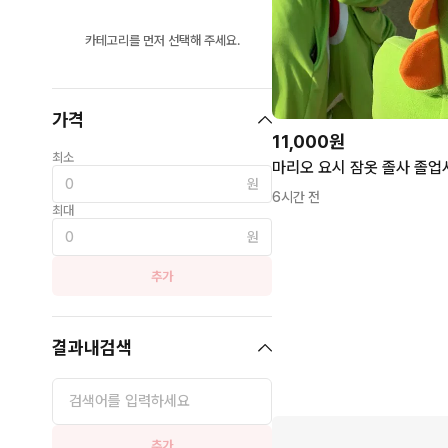
카테고리를 먼저 선택해 주세요.
가격
11,000원
최소
원
6시간 전
최대
원
추가
결과내검색
추가