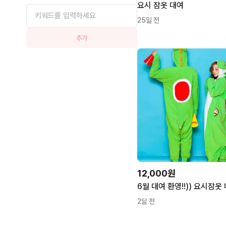
요시 잠옷 대여
25일 전
추가
12,000원
6월 대여 환영!!)) 요시잠옷 
2달 전