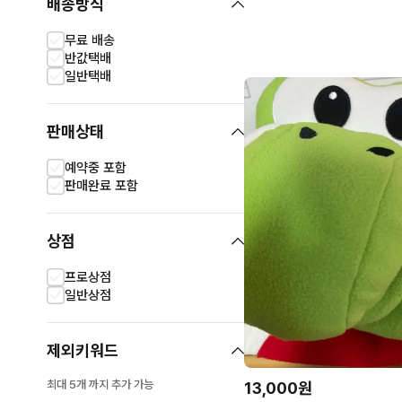
배송방식
무료 배송
반값택배
일반택배
판매상태
예약중 포함
판매완료 포함
상점
프로상점
일반상점
제외키워드
최대 5개 까지 추가 가능
13,000원