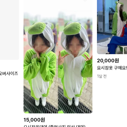
20,000원
요시잠옷 구해요!
 오버사이즈
1달 전
15,000원