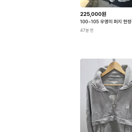
225,000원
47분 전