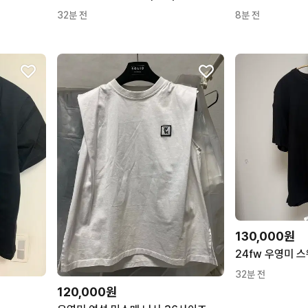
32분 전
8분 전
130,000원
24fw 우영미 스
32분 전
120,000원