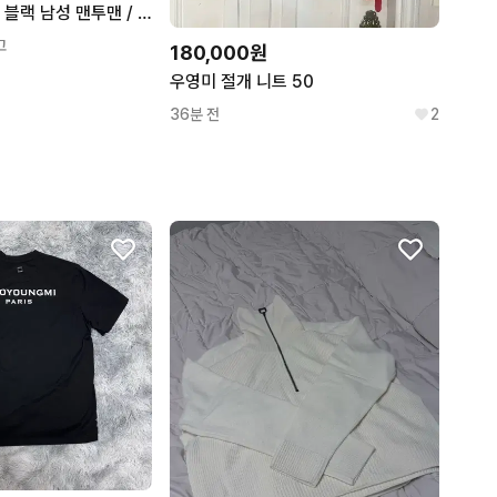
블랙 남성 맨투맨 / T
고
180,000원
우영미 절개 니트 50
36분 전
2