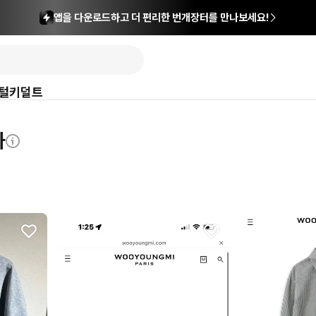
앱을 다운로드하고 더 편리한 번개장터를 만나보세요!
털
키덜트
과