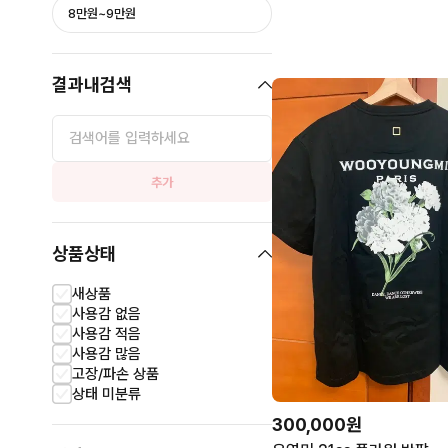
8만원~9만원
결과내검색
추가
상품상태
새상품
사용감 없음
사용감 적음
사용감 많음
고장/파손 상품
상태 미분류
300,000원