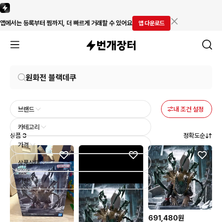
앱에서는 등록부터 찜까지, 더 빠르게 거래할 수 있어요
앱 다운로드
브랜드
내 조건 설정
카테고리
상품
3
정확도순
가격
상품상태
기간
691,480원