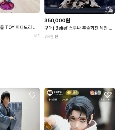
350,000원
주술회전 레진 월콜 TOY 이타도리 유지 팝니다
구매) Belief 스쿠나 주술회전 레진 피규어 구합니당
1
2시간 전