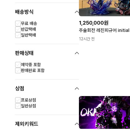
배송방식
1,250,000원
무료 배송
반값택배
일반택배
12시간 전
판매상태
예약중 포함
판매완료 포함
상점
프로상점
일반상점
제외키워드