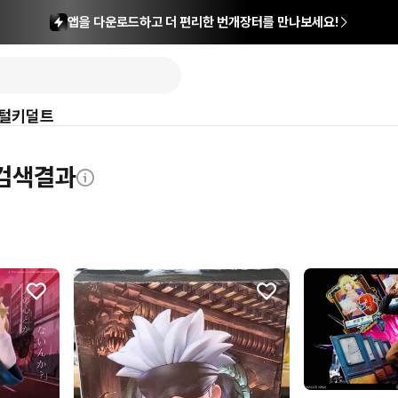
앱을 다운로드하고 더 편리한 번개장터를 만나보세요!
털
키덜트
 검색결과