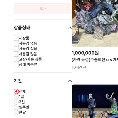
추가
상품상태
새상품
사용감 없음
사용감 적음
1,000,000원
사용감 많음
고장/파손 상품
상태 미분류
10시간 전
기간
전체
1일
3일
일주일
한달