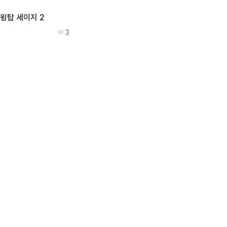
윙탑 세이지 2
3