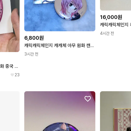
16,000원
4시간 전
6,800원
캐릭캐릭체인지 캐캐체 아무 원화 캔뱃지
3시간 전
캐릭캐릭체인지 슈고캬라 원화 중국 공식 뱃지 아무 (교환o)
23