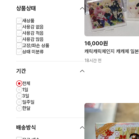
상품상태
새상품
사용감 없음
사용감 적음
사용감 많음
16,000원
고장/파손 상품
상태 미분류
18시간 전
기간
전체
1일
3일
일주일
한달
배송방식