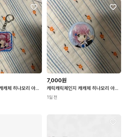
7,000원
캐릭캐릭체인지 캐캐체 히나모리 아무 키링 원화
캐릭캐릭체인지 캐캐체 히나모리 아무 캔뱃지 (원화 / 교환
1일 전