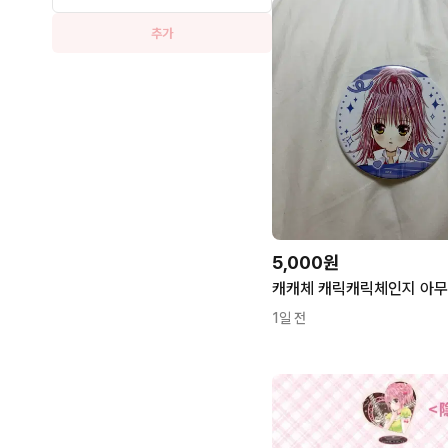
추가
5,000원
1일 전