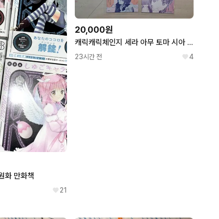
20,000원
캐릭캐릭체인지 세라 아무 토마 시아 소마 카이 원화 트레이딩 카드
23시간 전
4
원화 만화책
21