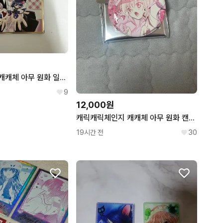
캐릭캐릭체인지 캐캐체 아무 원화 일러스트 색지
9
12,000원
캐릭캐릭체인지 캐캐체 아무 원화 캔뱃지
19시간 전
30