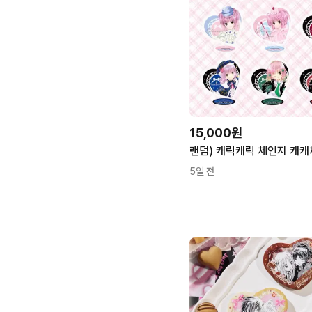
15,000원
5일 전