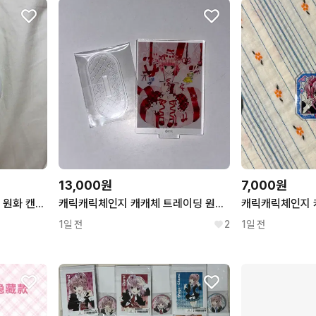
13,000원
7,000원
캐캐체 캐릭캐릭체인지 아무 원화 캔뱃지
캐릭캐릭체인지 캐캐체 트레이딩 원화 아크릴 스탠드 아무
1일 전
2
1일 전