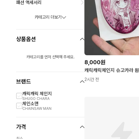
패션 액세서리
카테고리 더보기
상품옵션
카테고리를 먼저 선택해 주세요.
8,000원
2시간 전
브랜드
캐릭캐릭 체인지
SHUGO CHARA
체인소맨
CHAINSAW MAN
가격
최소