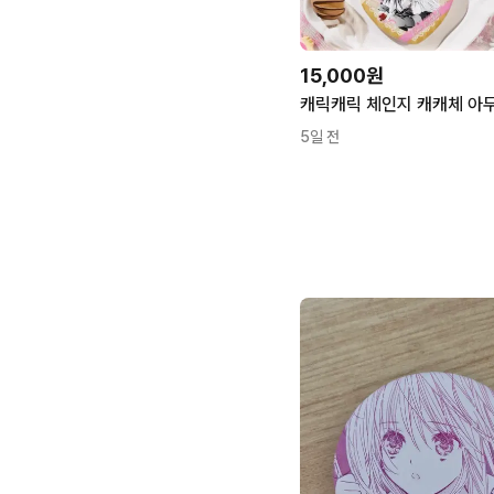
15,000원
5일 전