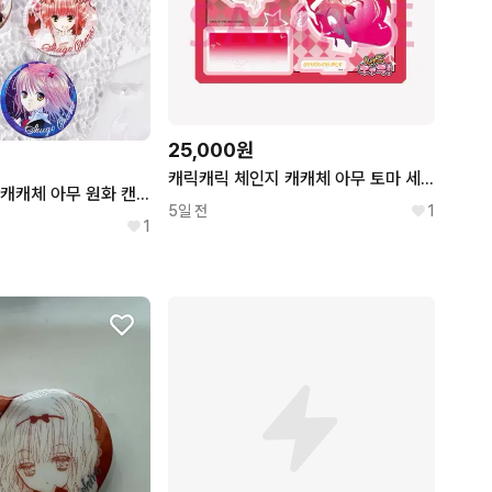
25,000원
캐릭캐릭 체인지 캐캐체 아무 토마 세라 원화 아크릴
캐릭캐릭 체인지 캐캐체 아무 원화 캔뱃지
5일 전
1
1