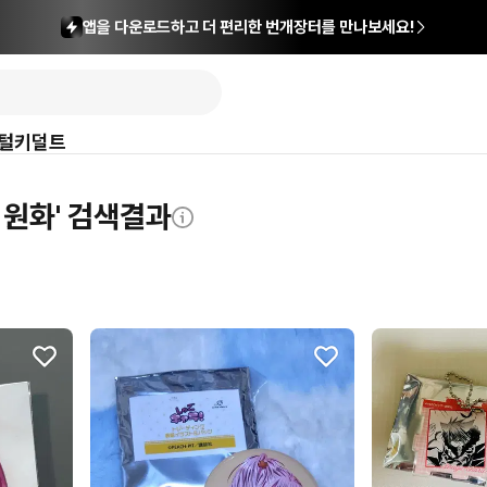
앱을 다운로드하고 더 편리한 번개장터를 만나보세요!
털
키덜트
 원화' 검색결과