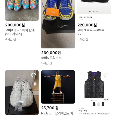
200,000원
220,000원
코비8 베니스비치 판매
코비 3 로우 프로트로
(250사이즈)
270
4시간 전
5시간 전
260,000원
코비5 오링 270
5시간 전
25,700
원
NBA 코비 브라이언트 피