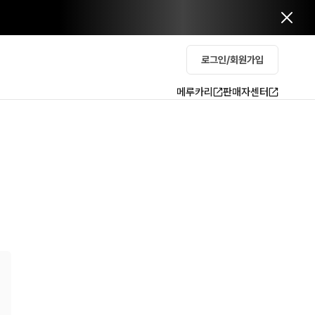
로그인/회원가입
메루카리
판매자센터