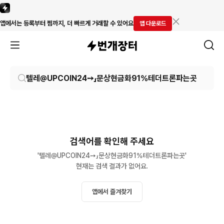
앱에서는 등록부터 찜까지, 더 빠르게 거래할 수 있어요
앱 다운로드
검색어를 확인해 주세요
'텔레@UPCOIN24➙」문상현금화91%테더트론파는곳'

현재는 검색 결과가 없어요.
앱에서 즐겨찾기