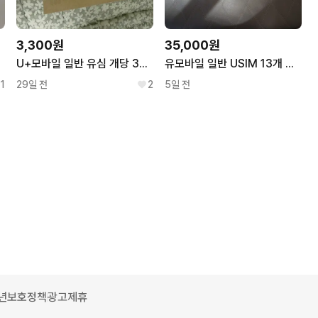
3,300원
35,000원
U+모바일 일반 유심 개당 3300원에 팝니다
유모바일 일반 USIM 13개 팝니다.
1
29일 전
2
5일 전
년보호정책
광고제휴