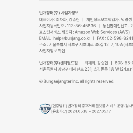
번개장터(주) 사업자정보
대표이사 : 최재화, 강승현 | 개인정보보호책임자 : 박병성
사업자등록번호 : 113-86-45836 | 통신판매업신고 : 
호스팅서비스 제공자 : Amazon Web Services (AWS)
EMAIL : help@bunjang.co.kr | FAX : 02-598-82
주소 : 서울특별시 서초구 서초대로 38길 12, 7, 10층(
사업자정보 확인
번개장터(주)센터필드점
| 최재화, 강승현 | 808-85-
서울특별시 강남구 테헤란로 231, 쇼핑몰동 1층 W124호(
Ⓒ Bungaejangter Inc. all rights reserved.
[인증범위] 번개장터 중고거래 플랫폼 서비스 운영 (심사
[유효기간] 2024.05.18 ~ 2027.05.17