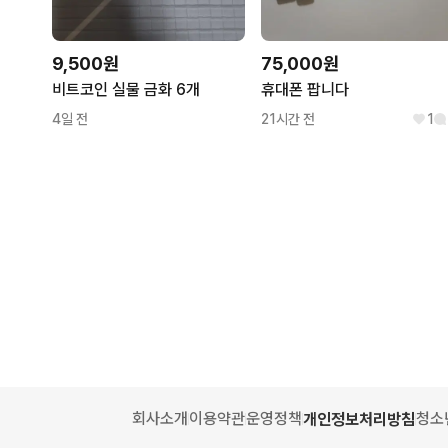
9,500원
75,000원
비트코인 실물 금화 6개
휴대폰 팝니다
4일 전
21시간 전
1
회사소개
이용약관
운영정책
청소
개인정보처리방침