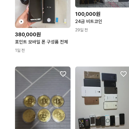
100,000원
24금 비트코인
29일 전
380,000원
포인트 모바일 폰 구성품 전체
1일 전