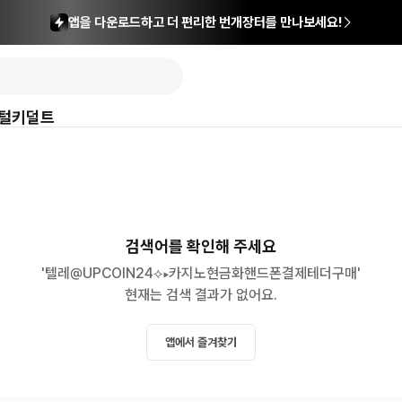
앱을 다운로드하고 더 편리한 번개장터를 만나보세요!
털
키덜트
검색어를 확인해 주세요
'텔레@UPCOIN24⟡▸카지노현금화핸드폰결제테더구매'

현재는 검색 결과가 없어요.
앱에서 즐겨찾기