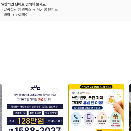
일반적인 단어로 검색해 보세요
• 살랑살랑 롱 원피스 → 쉬폰 롱 원피스
• 바막 → 바람막이