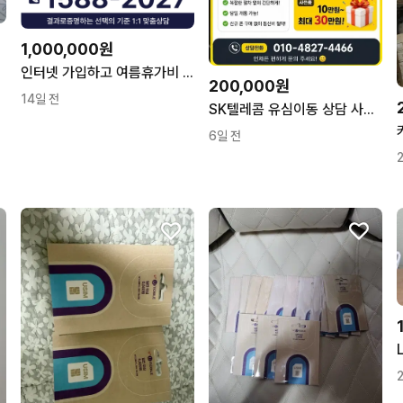
1,000,000원
인터넷 가입하고 여름휴가비 퉁! 치자 최대 128만원 혜택~!
200,000원
14일 전
SK텔레콤 유심이동 상담 사은품 최대 30만원
6일 전