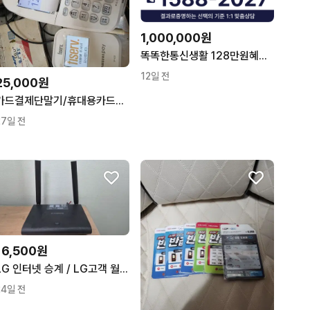
1,000,000원
똑똑한통신생활 128만원혜택 인터넷은최싸몰
12일 전
25,000원
카드결제단말기/휴대용카드결제단말기
27일 전
16,500원
LG 인터넷 승계 / LG고객 월16,500원 / 현금 10만원 지원
24일 전