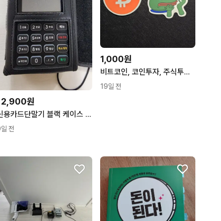
1,000원
비트코인, 코인투자, 주식투자 페페 밈 스티커 3종
19일 전
12,900원
신용카드단말기 블랙 케이스 포함
9일 전