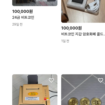
100,000원
24금 비트코인
29일 전
100,000원
비트코인 지갑 암
1일 전