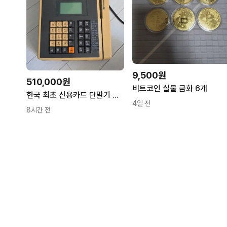
9,500원
510,000원
비트코인 실물 금화 6개
한국 최초 신용카드 단말기 현대사 유물 맥슨 PT-9200HD
4일 전
8시간 전