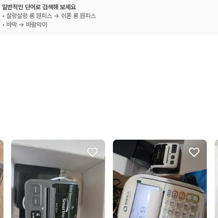
일반적인 단어로 검색해 보세요
• 살랑살랑 롱 원피스 → 쉬폰 롱 원피스
• 바막 → 바람막이