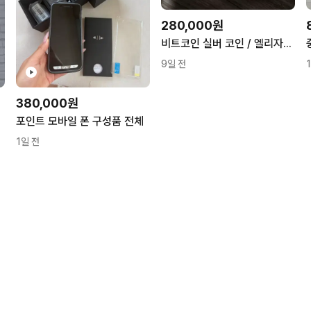
280,000원
비트코인 실버 코인 / 엘리자베스 2세 2달러 실버 코인2온즈
9일 전
380,000원
포인트 모바일 폰 구성품 전체
1일 전