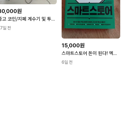
80,000원
중고 코인/지폐 계수기 및 투입구 세트
17일 전
15,000원
스마트스토어 돈이 된다! 엑스브레인 지음
6일 전