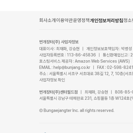
회사소개
이용약관
운영정책
청소
개인정보처리방침
번개장터(주) 사업자정보
대표이사 : 최재화, 강승현 | 개인정보보호책임자 : 박병성
사업자등록번호 : 113-86-45836 | 통신판매업신고 : 
호스팅서비스 제공자 : Amazon Web Services (AWS)
EMAIL : help@bunjang.co.kr | FAX : 02-598-82
주소 : 서울특별시 서초구 서초대로 38길 12, 7, 10층(
사업자정보 확인
번개장터(주)센터필드점
| 최재화, 강승현 | 808-85-
서울특별시 강남구 테헤란로 231, 쇼핑몰동 1층 W124호(
Ⓒ Bungaejangter Inc. all rights reserved.