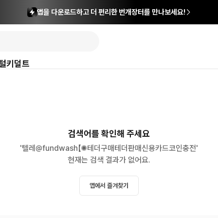
앱을 다운로드하고 더 편리한 번개장터를 만나보세요!
털
키덜트
검색어를 확인해 주세요
'텔레@fundwash【✺테더구매테더판매신용카드코인충전'

현재는 검색 결과가 없어요.
앱에서 즐겨찾기