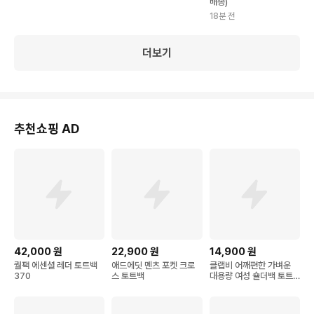
배송)
18분 전
더보기
추천쇼핑 AD
42,000
원
22,900
원
14,900
원
퀄팩 에센셜 레더 토트백
애드에딧 멘츠 포켓 크로
클랩비 어깨편한 가벼운
370
스 토트백
대용량 여성 숄더백 토트
백