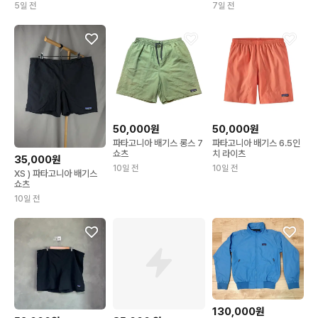
5일 전
7일 전
50,000원
50,000원
파타고니아 배기스 롱스 7
파타고니아 배기스 6.5인
쇼츠
치 라이츠
35,000원
10일 전
10일 전
XS ) 파타고니아 배기스
쇼츠
10일 전
130,000원