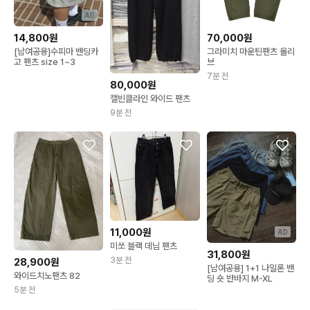
AD
70,000원
14,800원
그라미치 마운틴팬츠 올리
[남여공용]수피마 밴딩카
브
고 팬츠 size 1~3
7분 전
80,000원
캘빈클라인 와이드 팬츠
9분 전
11,000원
AD
미쏘 블랙 데님 팬츠
31,800원
3분 전
28,900원
[남여공용] 1+1 나일론 밴
와이드치노팬츠 82
딩 숏 반바지 M-XL
5분 전