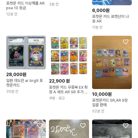
(일판,글판)
포켓몬 카드 이상해풀 AR
3분 전
psa 10 등급
6,000원
12분 전
포켓몬 카드 로켓단의 나
옹 AR
11분 전
28,000원
22,900
원
일판 야도란 ar brg9 포
켓몬카드
포켓몬 카드 무중복 EX 확
35분 전
정 A 세트 AR SR 추가 서
10,000원
비스 100개 세트명
쿠팡
・광고
포켓몬카드 SR,AR 9장
일괄 판매
52분 전