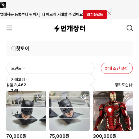
앱에서는 등록부터 찜까지, 더 빠르게 거래할 수 있어요
앱 다운로드
브랜드
내 조건 설정
카테고리
상품
3,462
정확도순
가격
상품상태
기간
70,000원
75,000원
300,000원