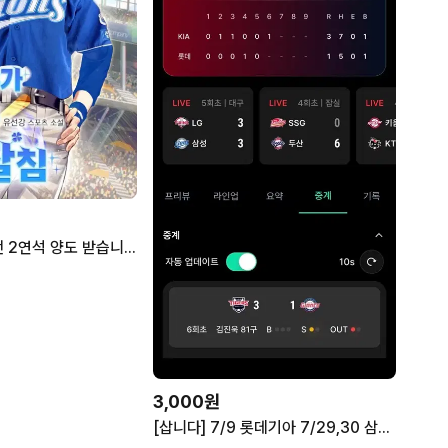
7/9 삼성vsLG전 2연석 양도 받습니다
3,000원
[삽니다] 7/9 롯데기아 7/29,30 삼성기아 지류티켓 구해요