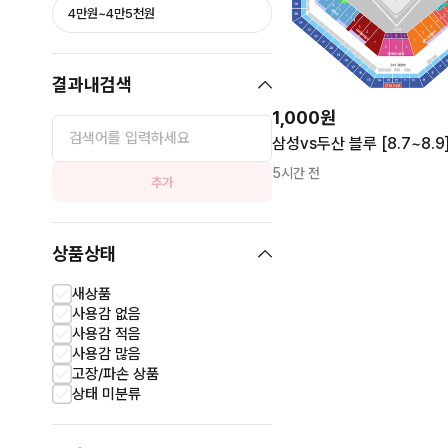
4만원~4만5천원
결과내검색
1,000원
5시간 전
추가
상품상태
새상품
사용감 없음
사용감 적음
사용감 많음
고장/파손 상품
상태 미분류