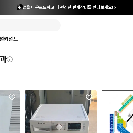
앱을 다운로드하고 더 편리한 번개장터를 만나보세요!
털
키덜트
결과