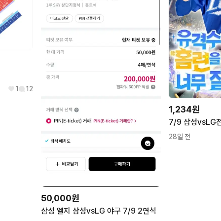
1
12
1,234원
28일 전
50,000원
삼성 엘지 삼성vsLG 야구 7/9 2연석