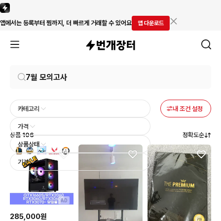
앱에서는 등록부터 찜까지, 더 빠르게 거래할 수 있어요
앱 다운로드
카테고리
내 조건 설정
가격
상품
106
정확도순
상품상태
기간
AD
285,000원