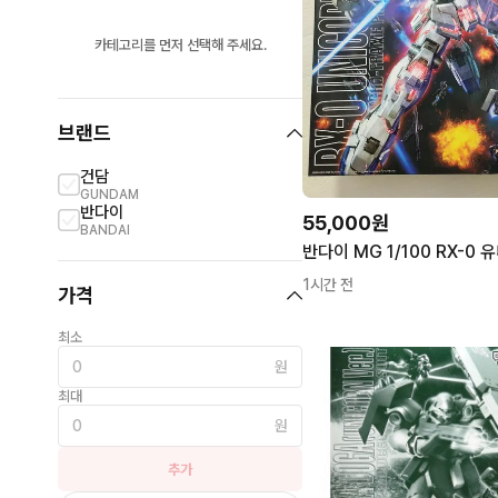
카테고리를 먼저 선택해 주세요.
브랜드
건담
GUNDAM
반다이
55,000원
BANDAI
반다이 MG 1/100 RX-0 
1시간 전
가격
최소
원
최대
원
추가