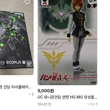
MG 1/100 유니콘 건담 리서큘레이션 컬러 클리어 네오 그린
5,000원
2
UC 유니콘건담 관련 HG MG 앙상블 컨버지 피규어 등 구매합니다.
16시간 전
1
1