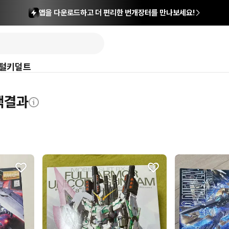
앱을 다운로드하고 더 편리한 번개장터를 만나보세요!
털
키덜트
검색결과