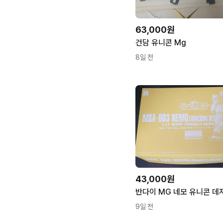
63,000원
건담 유니콘 Mg
8일 전
43,000원
9일 전