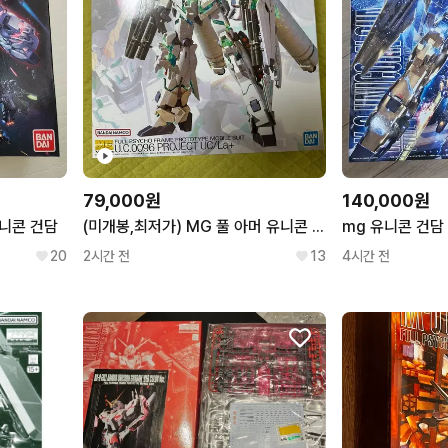
79,000원
140,000원
유니콘 건담
(미개봉,최저가) MG 풀 아머 유니콘 건담 Ver.Ka
20
2시간 전
13
4시간 전