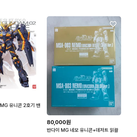
MG 유니콘 2호기 밴
80,000원
반다이 MG 네모 유니콘+데저트 읽괄