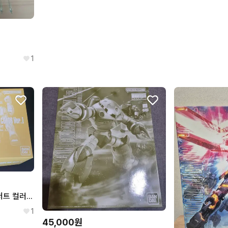
1
반다이 MG 네모 유니콘 데저트 컬러 미개봉
1
45,000원