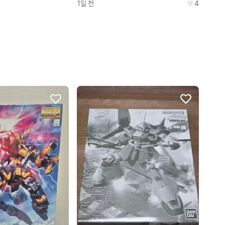
1일 전
4