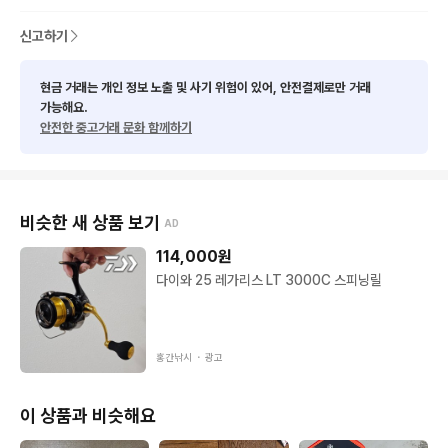
신고하기
현금 거래는 개인 정보 노출 및 사기 위험이 있어, 안전결제로만 거래
가능해요.
안전한 중고거래 문화 함께하기
비슷한 새 상품 보기
AD
114,000
원
다이와 25 레가리스 LT 3000C 스피닝릴
홍간낚시 ・
광고
이 상품과 비슷해요