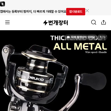
앱에서는 등록부터 찜까지, 더 빠르게 거래할 수 있어요
앱 다운로드
뒤에 동영상이 있어요
1
/
5