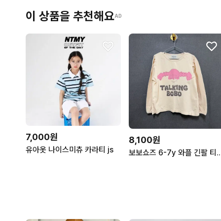
이 상품을 추천해요
AD
7,000원
8,100원
유아옷 나이스미츄 카라티 js
보보쇼즈 6-7y 와플 긴팔 티셔츠 아이