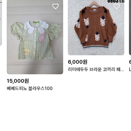
6,000원
리미떼두두 브라운 코끼리 패턴 니트
15,000원
베베드피노 블라우스100