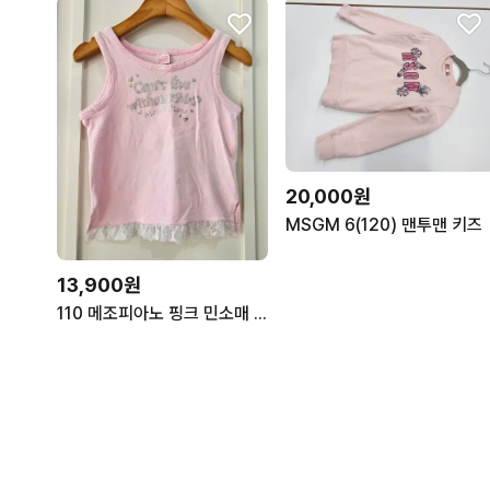
20,000원
MSGM 6(120) 맨투맨 키즈
13,900원
110 메조피아노 핑크 민소매 레이스 티셔츠