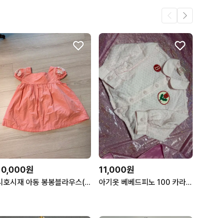
10,000원
11,000원
시호시재 아동 봉봉블라우스(사이즈s)
아기옷 베베드피노 100 카라셔츠