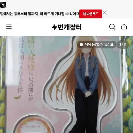
앱에서는 등록부터 찜까지, 더 빠르게 거래할 수 있어요
앱 다운로드
뒤에 동영상이 있어요
1
/
8