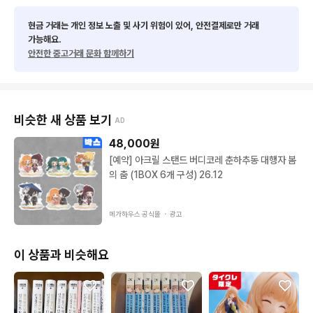
현금 거래는 개인 정보 노출 및 사기 위험이 있어, 안전결제로만 거래
가능해요.
안전한 중고거래 문화 함께하기
비슷한 새 상품 보기
AD
48,000
원
[예약] 아크릴 스탠드 버디코레 춘하추동 대행자 봄
의 춤 (1BOX 6개 구성) 26.12
메가하우스 공식몰 ・
광고
이 상품과 비슷해요