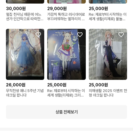
30,000원
29,000원
25,000원
옆집 천사님 때문에 어느
가끔씩 툭하고 러시아어로
Re: 제로부터 시작하는 이
샌가 인간적으로 타락한
부끄러워하는 옆자리의 아
세계 생활(리제로) 물놀이
사연 메이드 빅 아크릴
랴 양 이벤트 아크릴
아크릴 팝니다
26,000원
25,000원
25,000원
무직전생 애니 5주년 기념
Re: 제로부터 시작하는 이
의매생활 2025 이벤트 한
아크릴 팝니다
세계 생활(리제로) 크리스
정 아크릴 팝니다
마스 아크릴 팝니다
상품 전체보기